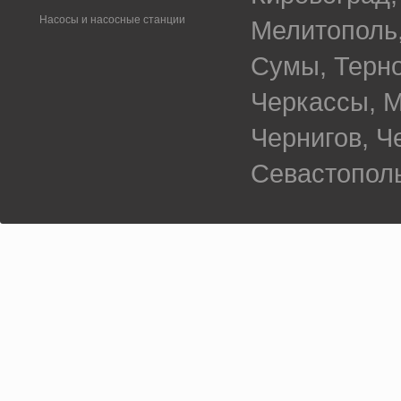
Насосы и насосные станции
Мелитополь,
Сумы, Терно
Черкассы, М
Чернигов, 
Севастополь