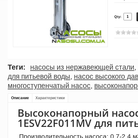
Qty:
Теги:
насосы из нержавеющей стали
,
для питьевой воды
,
насос высокого да
многоступенчатый насос
,
высоконапор
Описание
Характеристики
Высоконапорный насос
1ESV22F011MV для пит
Производительность насоса: 0.7-2.4 м3