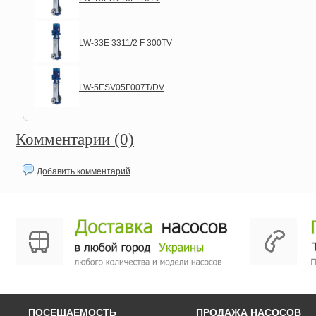
LW-33E 3311/2 F 300TV
LW-5ESV05F007T/DV
Комментарии (0)
Добавить комментарий
ПОСЕЩАЕМОСТЬ
ПРОДАЖА НАСОСОВ