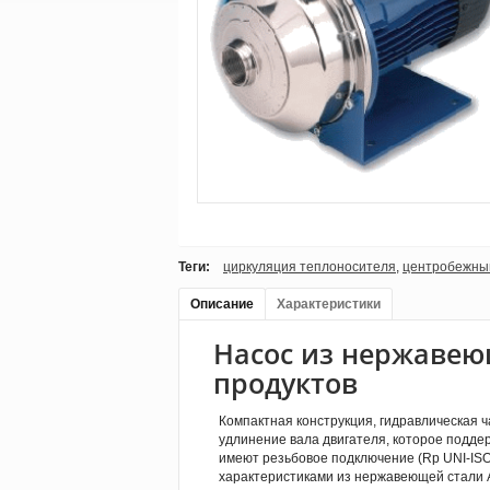
Теги:
циркуляция теплоносителя
,
центробежны
Описание
Характеристики
Насос из нержавею
продуктов
Компактная конструкция, гидравлическая 
удлинение вала двигателя, которое подд
имеют резьбовое подключение (Rp UNI-ISO
характеристиками из нержавеющей стали AI