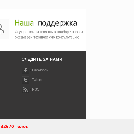
СЛЕДИТЕ ЗА НАМИ
-
Facebook
-
Twitter
-
RSS
32670 голов