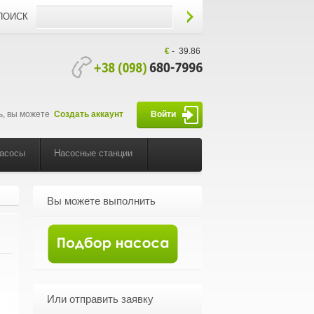
ПОИСК
€
-
39.86
ь, вы можете
Создать аккаунт
Войти
насосы
Насосные станции
Вы можете выполнить
Или отправить заявку