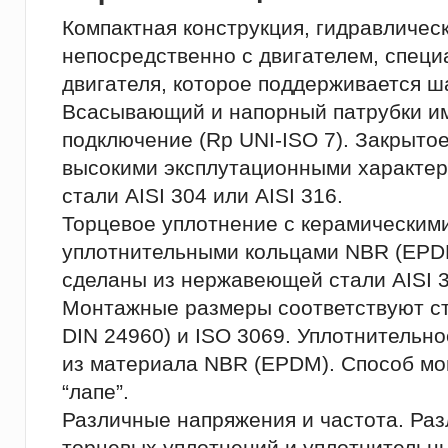
Компактная конструкция, гидравличес
непосредственно с двигателем, специ
двигателя, которое поддерживается 
Всасывающий и напорный патрубки и
подключение (Rp UNI-ISO 7). Закрытое
высокими эксплутационными характе
стали AISI 304 или AISI 316.
Торцевое уплотнение с керамическим
уплотнительными кольцами NBR (EPD
сделаны из нержавеющей стали AISI 3
Монтажные размеры соответствуют ст
DIN 24960) и ISO 3069. Уплотнительно
из материала NBR (EPDM). Способ мон
“лапе”.
Различные напряжения и частота. Ра
торцевых уплотнений и уплотнительны