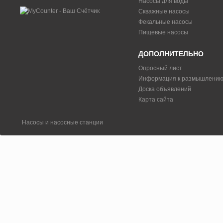
Насосы для воды
Скважные насосы
Фекальные насосы
Пищевые насосы
ДОПОЛНИТЕЛЬНО
Опросный лист
Информация к размышлени
Доска объявлений
Карта сайта
Насосы и насосные станции