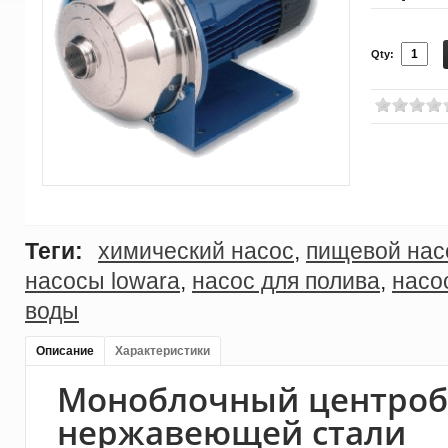
Qty:
Теги:
химический насос
,
пищевой нас
насосы lowara
,
насос для полива
,
насо
воды
Описание
Характеристики
Моноблочный центроб
нержавеющей стали