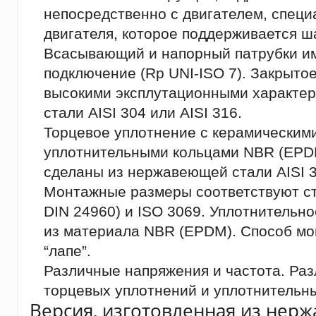
непосредственно с двигателем, специ
двигателя, которое поддерживается 
Всасывающий и напорный патрубки и
подключение (Rp UNI-ISO 7). Закрытое
высокими эксплутационными характе
стали AISI 304 или AISI 316.
Торцевое уплотнение с керамическим
уплотнительными кольцами NBR (EPD
сделаны из нержавеющей стали AISI 3
Монтажные размеры соответствуют ст
DIN 24960) и ISO 3069. Уплотнительно
из материала NBR (EPDM). Способ мон
“лапе”.
Различные напряжения и частота. Ра
торцевых уплотнений и уплотнительны
Версия, изготовленная из нерж