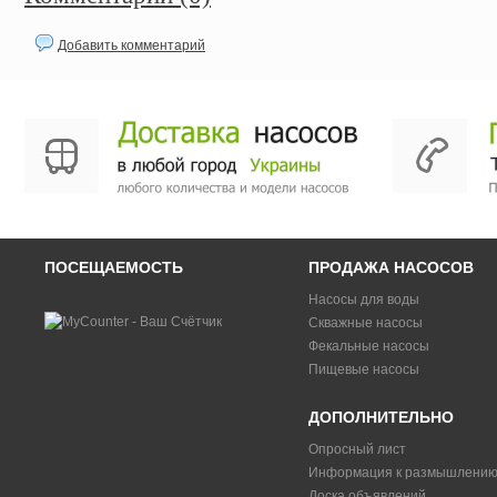
Добавить комментарий
ПОСЕЩАЕМОСТЬ
ПРОДАЖА НАСОСОВ
Насосы для воды
Скважные насосы
Фекальные насосы
Пищевые насосы
ДОПОЛНИТЕЛЬНО
Опросный лист
Информация к размышлени
Доска объявлений