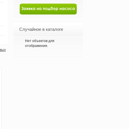
Случайное в каталоге
Нет объектов для
отображения.
евых