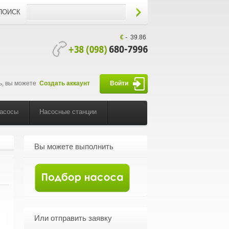
ПОИСК
€
-
39.86
ь, вы можете
Создать аккаунт
Войти
насосы
Насосные станции
Вы можете выполнить
Или отправить заявку