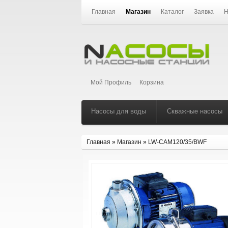
Главная
Магазин
Каталог
Заявка
Н
Мой Профиль
Корзина
Насосы для воды
Скважные насосы
Главная
»
Магазин
»
LW-CAM120/35/BWF