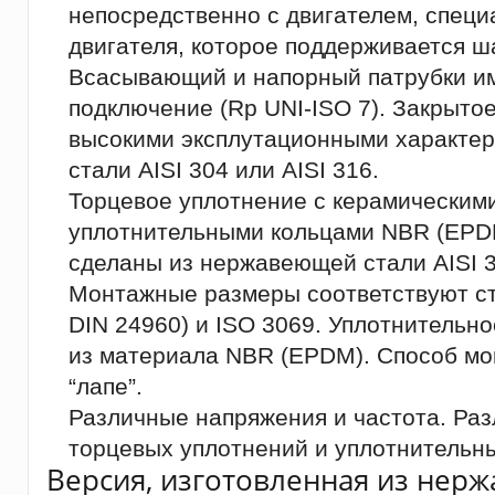
непосредственно с двигателем, специ
двигателя, которое поддерживается 
Всасывающий и напорный патрубки и
подключение (Rp UNI-ISO 7). Закрытое
высокими эксплутационными характе
стали AISI 304 или AISI 316.
Торцевое уплотнение с керамическим
уплотнительными кольцами NBR (EPD
сделаны из нержавеющей стали AISI 3
Монтажные размеры соответствуют ст
DIN 24960) и ISO 3069. Уплотнительно
из материала NBR (EPDM). Способ мон
“лапе”.
Различные напряжения и частота. Ра
торцевых уплотнений и уплотнительны
Версия, изготовленная из нерж