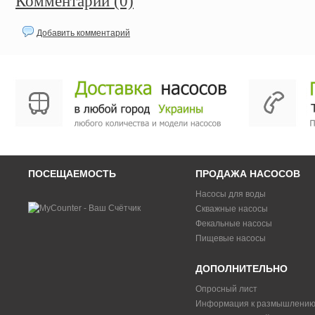
Комментарии (0)
Добавить комментарий
ПОСЕЩАЕМОСТЬ
ПРОДАЖА НАСОСОВ
Насосы для воды
Скважные насосы
Фекальные насосы
Пищевые насосы
ДОПОЛНИТЕЛЬНО
Опросный лист
Информация к размышлени