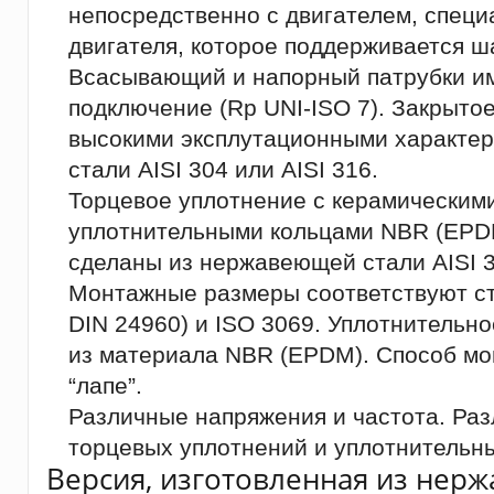
непосредственно с двигателем, специ
двигателя, которое поддерживается 
Всасывающий и напорный патрубки и
подключение (Rp UNI-ISO 7). Закрытое
высокими эксплутационными характе
стали AISI 304 или AISI 316.
Торцевое уплотнение с керамическим
уплотнительными кольцами NBR (EPD
сделаны из нержавеющей стали AISI 3
Монтажные размеры соответствуют ст
DIN 24960) и ISO 3069. Уплотнительно
из материала NBR (EPDM). Способ мон
“лапе”.
Различные напряжения и частота. Ра
торцевых уплотнений и уплотнительны
Версия, изготовленная из нерж