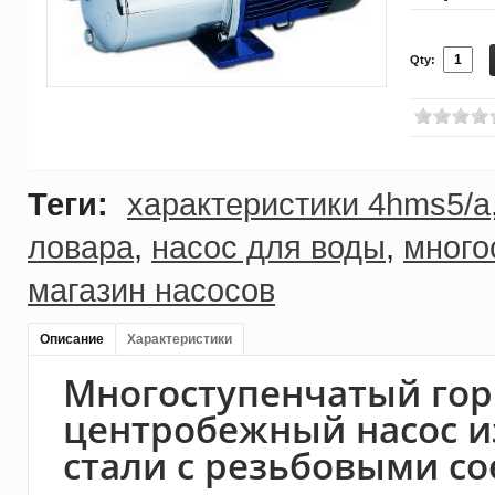
Qty:
Теги:
характеристики 4hms5/a
ловара
,
насос для воды
,
много
магазин насосов
Описание
Характеристики
Многоступенчатый го
центробежный насос 
стали с резьбовыми с