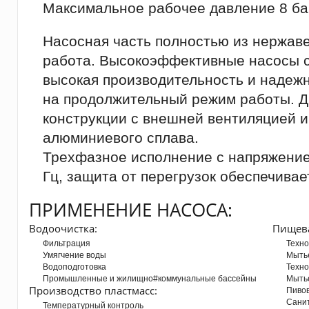
Максимальное рабочее давление 8 ба
Насосная часть полностью из нержав
работа. Высокоэффективные насосы с
высокая производительность и надеж
на продолжительный режим работы. Д
конструкции с внешней вентиляцией и
алюминиевого сплава.
Трехфазное исполнение с напряжение
Гц, защита от перегрузок обеспечива
ПРИМЕНЕНИЕ НАСОСА:
Водоочистка:
Пищев
Фильтрация
Техно
Умягчение воды
Мыть
Водоподготовка
Техно
Промышленные и жилищно#коммунальные бассейны
Мыть
Производство пластмасс:
Пиво
Сани
Температурный контроль