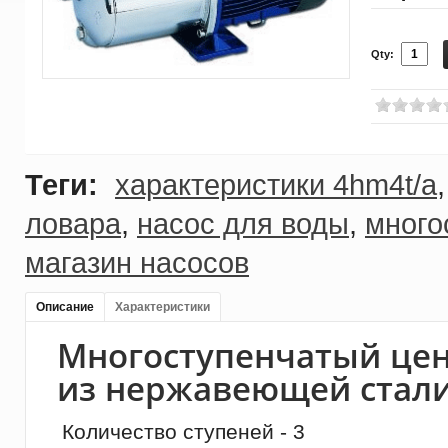
Qty:
Теги:
характеристики 4hm4t/a
ловара
,
насос для воды
,
много
магазин насосов
Описание
Характеристики
Многоступенчатый це
из нержавеющей стал
Количество ступеней - 3