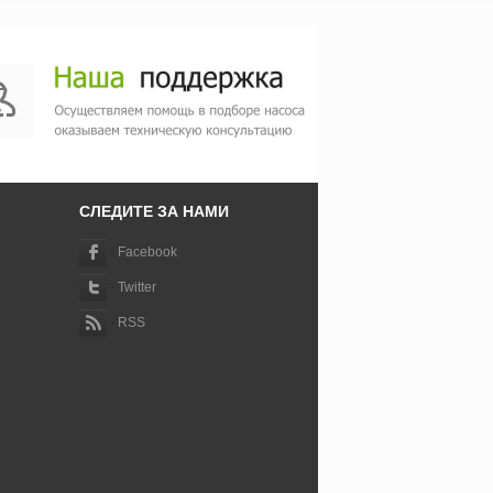
СЛЕДИТЕ ЗА НАМИ
-
Facebook
-
Twitter
-
RSS