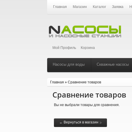
Главная
Магазин
Каталог
Заявка
Н
Мой Профиль
Корзина
Насосы для воды
Скважные насосы
Главная
»
Сравнение товаров
Сравнение товаров
Вы не выбрали товары для сравнения.
← Вернуться в магазин