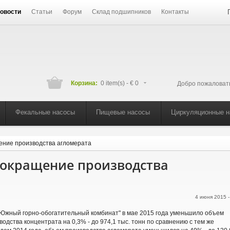
овости
Статьи
Форум
Склад подшипников
Контакты
Корзина:
0 item(s) -
€ 0
Добро пожаловат
Фекальные насосы
Пищевые насосы
Циркуляционные 
ение производства агломерата
окращение производства
4 июня 2015 
Южный горно-обогатительный комбинат" в мае 2015 года уменьшило объем
водства концентрата на 0,3% - до 974,1 тыс. тонн по сравнению с тем же