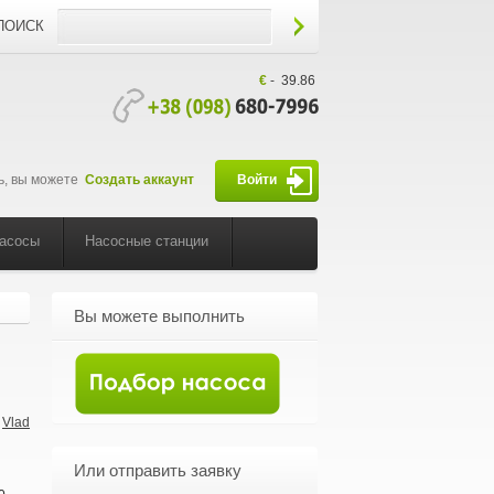
ПОИСК
€
-
39.86
ь, вы можете
Создать аккаунт
Войти
насосы
Насосные станции
Вы можете выполнить
Vlad
-
Или отправить заявку