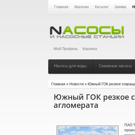
Главная
Магазин
Каталог
Заявка
Н
Мой Профиль
Корзина
Насосы для воды
Скважные насосы
Главная
»
Новости
»
Южный ГОК резкое сокращ
Южный ГОК резкое с
агломерата
ПАО "
произ