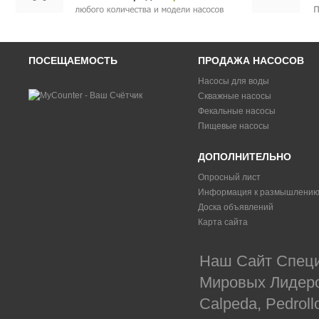
ПОСЕЩАЕМОСТЬ
ПРОДАЖА НАСОСОВ
Насосы для воды
Скважные насосы
Фекальные насосы
Пищевые насосы
ДОПОЛНИТЕЛЬНО
Опросный лист
Информация к размышлени
Доска объявлений
Карта сайта
Наш Сайт Специ
Мировых Лидеров
Calpeda, Pedrol