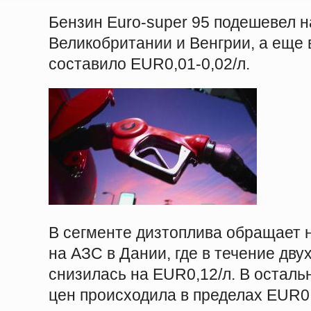
Бензин Euro-super 95 подешевел н
Великобритании и Венгрии, а еще 
составило EUR0,01-0,02/л.
В сегменте дизтоплива обращает 
на АЗС в Дании, где в течение дву
снизилась на EUR0,12/л. В осталь
цен происходила в пределах EUR0,