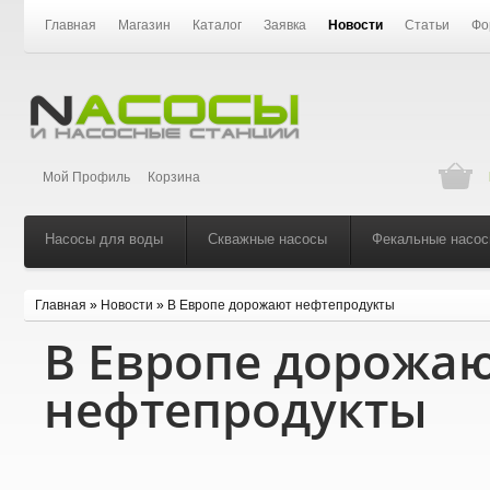
Главная
Магазин
Каталог
Заявка
Новости
Статьи
Фо
Мой Профиль
Корзина
Насосы для воды
Скважные насосы
Фекальные насо
Главная
»
Новости
»
В Европе дорожают нефтепродукты
В Европе дорожа
нефтепродукты