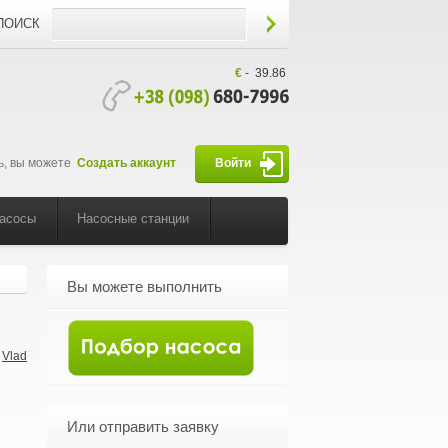
ПОИСК
€
-
39.86
ь, вы можете
Создать аккаунт
Войти
насосы
Насосные станции
Вы можете выполнить
Vlad
-
Или отправить заявку