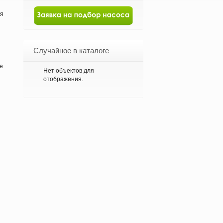
ся
Случайное в каталоге
е
Нет объектов для
отображения.