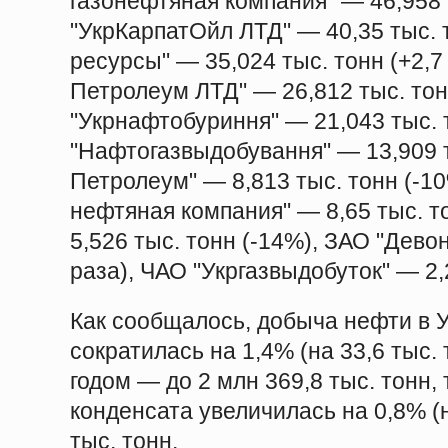
газонефтяная компания" — 46,958 
"УкрКарпатОйл ЛТД" — 40,35 тыс. 
ресурсы" — 35,024 тыс. тонн (+2,7
Петролеум ЛТД" — 26,812 тыс. тон
"Укрнафтобуриння" — 21,043 тыс. 
"Нафтогазвыдобування" — 13,909 ты
Петролеум" — 8,813 тыс. тонн (-1
нефтяная компания" — 8,65 тыс. т
5,526 тыс. тонн (-14%), ЗАО "Девон
раза), ЧАО "Укргазвыдобуток" — 2,
Как сообщалось, добыча нефти в У
сократилась на 1,4% (на 33,6 тыс.
годом — до 2 млн 369,8 тыс. тонн, 
конденсата увеличилась на 0,8% (н
тыс. тонн.