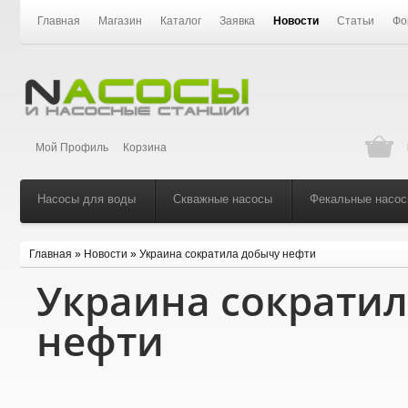
Главная
Магазин
Каталог
Заявка
Новости
Статьи
Фо
Мой Профиль
Корзина
Насосы для воды
Скважные насосы
Фекальные насо
Главная
»
Новости
»
Украина сократила добычу нефти
Украина сократи
нефти