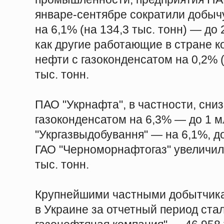
январе-сентябре сократили добыч
на 6,1% (на 134,3 тыс. тонн) — до 
как другие работающие в стране 
нефти с газоконденсатом на 0,2% (н
тыс. тонн.
ПАО "Укрнафта", в частности, сни
газоконденсатом на 6,3% — до 1 м
"Укргазвыдобування" — на 6,1%, до 
ГАО "Черноморнафтогаз" увеличил
тыс. тонн.
Крупнейшими частными добытчика
в Украине за отчетный период ста