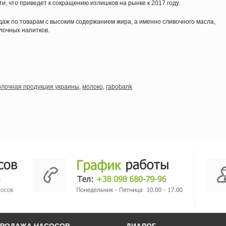
и, что приведет к сокращению излишков на рынке к 2017 году.
аж по товарам с высоким содержанием жира, а именно сливочного масла,
лочных напитков.
олочная продукция украины
,
молоко
,
rabobank