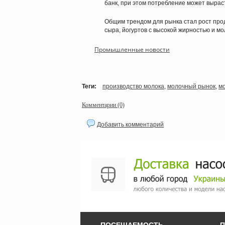
банк, при этом потребление может выраст
Общим трендом для рынка стал рост прод
сыра, йогуртов с высокой жирностью и мо
Промышленные новости
Теги:
производство молока
,
молочный рынок
,
м
Комментарии (0)
Добавить комментарий