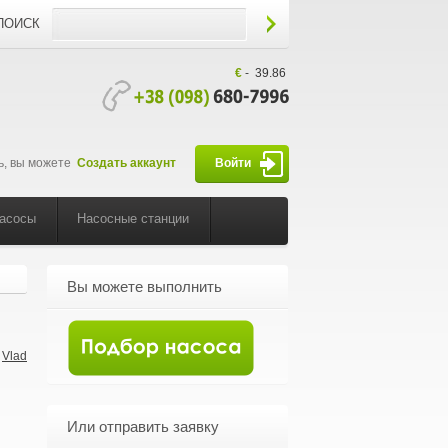
ПОИСК
€
-
39.86
ь, вы можете
Создать аккаунт
Войти
насосы
Насосные станции
Вы можете выполнить
Vlad
-
Или отправить заявку