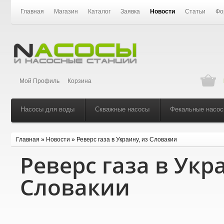
Главная
Магазин
Каталог
Заявка
Новости
Статьи
Фо
Мой Профиль
Корзина
Насосы для воды
Скважные насосы
Фекальные насо
Главная
»
Новости
»
Реверс газа в Украину, из Словакии
Реверс газа в Укр
Словакии