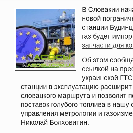
В Словакии нач
новой погранич
станции Будинц
газ будет импор
запчасти для к
Об этом сообща
ссылкой на пре
украинской ГТС
станции в эксплуатацию расширит
словацкого маршрута и позволит 
поставок голубого топлива в нашу 
управления метрологии и газоизм
Николай Болховитин.