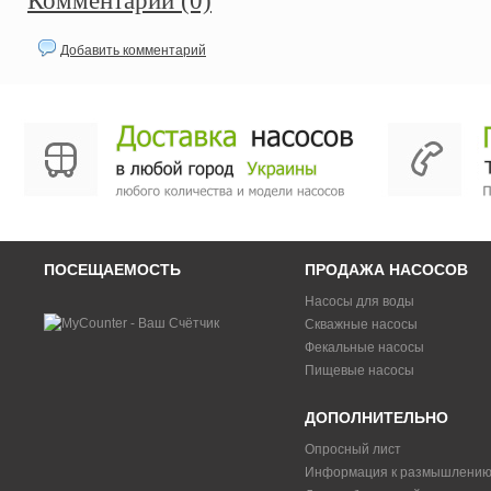
Комментарии (0)
Добавить комментарий
ПОСЕЩАЕМОСТЬ
ПРОДАЖА НАСОСОВ
Насосы для воды
Скважные насосы
Фекальные насосы
Пищевые насосы
ДОПОЛНИТЕЛЬНО
Опросный лист
Информация к размышлени