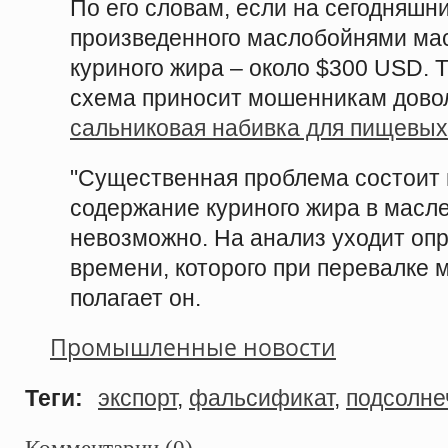
По его словам, если на сегодняшн
произведенного маслобойнями мас
куриного жира – около $300 USD. 
схема приносит мошенникам довол
сальниковая набивка для пищевых
"Существенная проблема состоит в
содержание куриного жира в масл
невозможно. На анализ уходит оп
времени, которого при перевалке 
полагает он.
Промышленные новости
Теги:
экспорт
,
фальсификат
,
подсолне