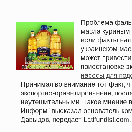
Проблема фаль
масла куриным 
если факты нал
украинском масл
может привести
приостановке эк
насосы для под
Принимая во внимание тот факт, 
экспортно-ориентированная, после
неутешительными. Такое мнение в
Информ" высказал основатель ком
Давыдов, передает
Latifundist.com
.