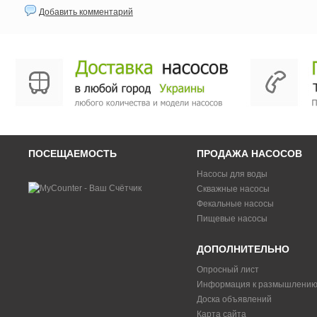
Добавить комментарий
ПОСЕЩАЕМОСТЬ
ПРОДАЖА НАСОСОВ
Насосы для воды
Скважные насосы
Фекальные насосы
Пищевые насосы
ДОПОЛНИТЕЛЬНО
Опросный лист
Информация к размышлени
Доска объявлений
Карта сайта