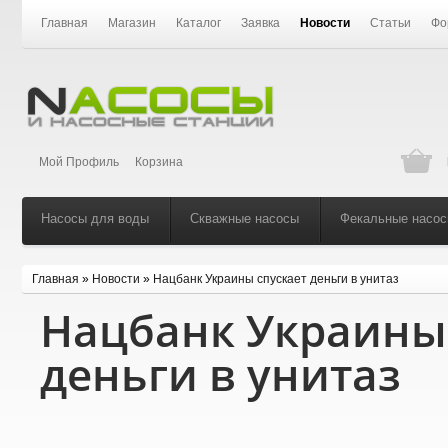
Главная
Магазин
Каталог
Заявка
Новости
Статьи
Фо
Мой Профиль
Корзина
Насосы для воды
Скважные насосы
Фекальные насо
Главная
»
Новости
»
Нацбанк Украины спускает деньги в унитаз
Нацбанк Украины 
деньги в унитаз