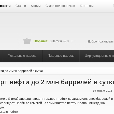
овости
Статьи
Форум
Склад подшипников
Контакты
Корзина:
0 item(s) -
€ 0
Добро пожаловат
Фекальные насосы
Пищевые насосы
Циркуляционные 
ти до 2 млн баррелей в сутки
рт нефти до 2 млн баррелей в сутк
18 апреля 2016 
уже в ближайшие дни нарастит экспорт нефти до двух миллионов баррелей в
, сообщает Прайм со ссылкой на замминистра нефти Ирана Рокнеддина
ди.
ы для нефти