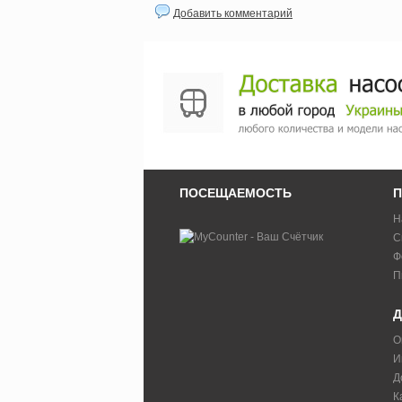
Добавить комментарий
ПОСЕЩАЕМОСТЬ
П
Н
С
Ф
П
Д
О
И
Д
К