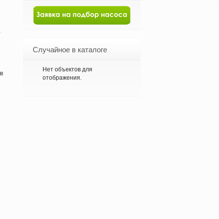
,
Случайное в каталоге
Нет объектов для
в
отображения.