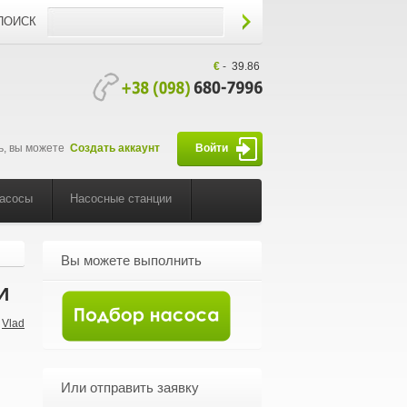
ПОИСК
€
-
39.86
ь, вы можете
Создать аккаунт
Войти
насосы
Насосные станции
Вы можете выполнить
и
Vlad
-
Или отправить заявку