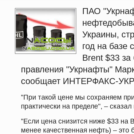
ПАО "Укрнаф
нефтедобыв
Украины, ст
год на базе
Brent $33 за
правления "Укрнафты" Марк
сообщает ИНТЕРФАКС-УК
"При такой цене мы сохраняем пр
практически на пределе", – сказа
"Если цена снизится ниже $33 на B
менее качественная нефть) – это 