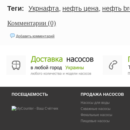
Теги:
Укрнафта
,
нефть цена
,
нефть br
Комментарии (0)
Добавить комментарий
ПОСЕЩАЕМОСТЬ
ПРОДАЖА НАСОСОВ
Насосы для воды
Скважные насосы
Фекальные насосы
Пищевые насосы