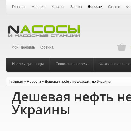
Главная
Магазин
Каталог
Заявка
Новости
Статьи
Фо
Мой Профиль
Корзина
Насосы для воды
Скважные насосы
Фекальные насо
Главная
»
Новости
»
Дешевая нефть не доходит до Украины
Дешевая нефть не
Украины