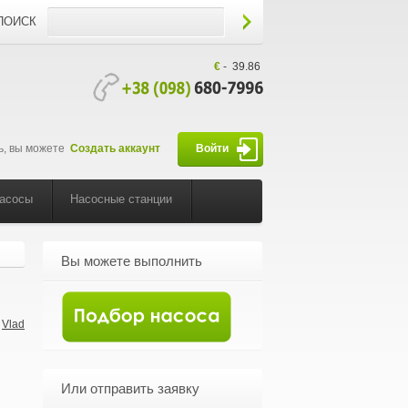
ПОИСК
€
-
39.86
ь, вы можете
Создать аккаунт
Войти
насосы
Насосные станции
Вы можете выполнить
Vlad
-
Или отправить заявку