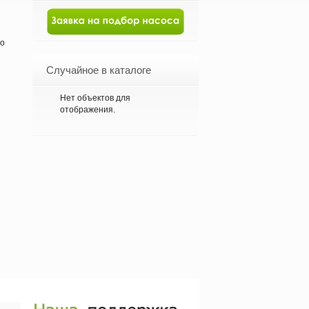
го
Случайное в каталоге
Нет объектов для
отображения.