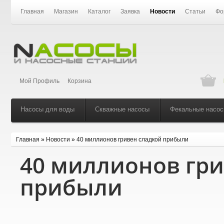
Главная
Магазин
Каталог
Заявка
Новости
Статьи
Фо
Мой Профиль
Корзина
Насосы для воды
Скважные насосы
Фекальные насо
Главная
»
Новости
»
40 миллионов гривен сладкой прибыли
40 миллионов гри
прибыли