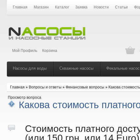
Главная
Магазин
Каталог
Заявка
Новости
Статьи
Фо
Мой Профиль
Корзина
Насосы для воды
Скважные насосы
Фекальные насо
Главная
»
Вопросы и ответы
»
Финансовые вопросы
»
Какова стоимость
Просмотр вопроса
Какова стоимость платног
Стоимость платного дост
(или 150 грн. или 14 Eur