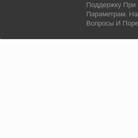
Поддержку При
Параметрам. На
Вопросы И Поре