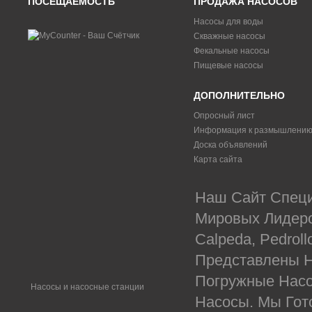
ПОСЕЩАЕМОСТЬ
ПРОДАЖА НАСОСОВ
Насосы для воды
Скважные насосы
Фекальные насосы
Пищевые насосы
ДОПОЛНИТЕЛЬНО
Опросный лист
Информация к размышлени
Доска объявлений
Карта сайта
Наш Сайт Специ
Мировых Лидеров
Calpeda, Pedrol
Представлены Н
Погружные Насо
Насосы и насосные станции
Насосы. Мы Гот