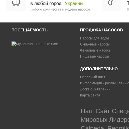
ПОСЕЩАЕМОСТЬ
ПРОДАЖА НАСОСОВ
Насосы для воды
Скважные насосы
Фекальные насосы
Пищевые насосы
ДОПОЛНИТЕЛЬНО
Опросный лист
Информация к размышлени
Доска объявлений
Карта сайта
Наш Сайт Специ
Мировых Лидеров
Calpeda, Pedrol