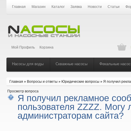
Главная
Магазин
Каталог
Заявка
Новости
Статьи
Фо
Мой Профиль
Корзина
Насосы для воды
Скважные насосы
Фекальные насо
Главная
»
Вопросы и ответы
»
Юридические вопросы
»
Я получил рекла
Просмотр вопроса
Я получил рекламное соо
пользователя ZZZZ. Могу 
администраторам сайта?