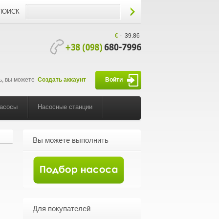
ПОИСК
€
-
39.86
ь, вы можете
Создать аккаунт
Войти
насосы
Насосные станции
Вы можете выполнить
Для покупателей