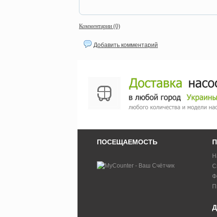
Комментарии (0)
Добавить комментарий
ПОСЕЩАЕМОСТЬ
П
Н
С
Ф
П
Д