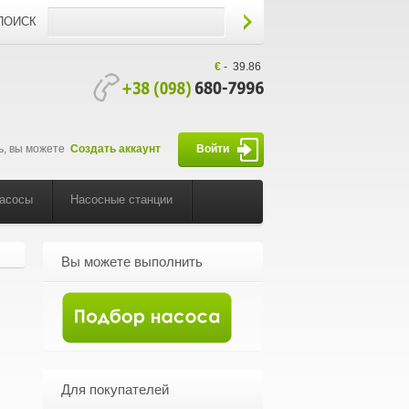
ПОИСК
€
-
39.86
ь, вы можете
Создать аккаунт
Войти
насосы
Насосные станции
Вы можете выполнить
Для покупателей