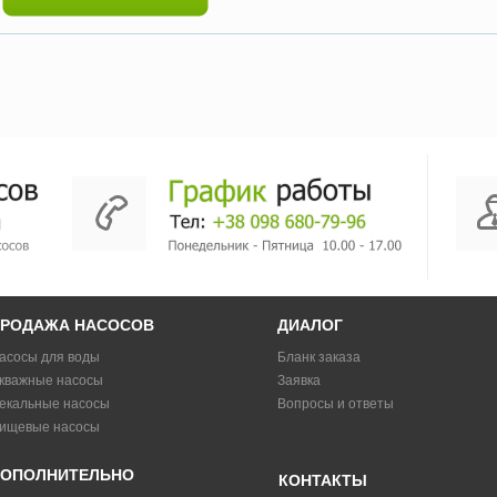
РОДАЖА НАСОСОВ
ДИАЛОГ
асосы для воды
Бланк заказа
кважные насосы
Заявка
екальные насосы
Вопросы и ответы
ищевые насосы
ОПОЛНИТЕЛЬНО
КОНТАКТЫ