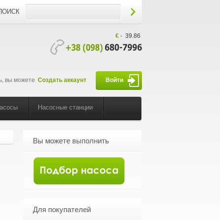
ПОИСК
€
-
39.86
ь, вы можете
Создать аккаунт
Войти
насосы
Насосные станции
Вы можете выполнить
Для покупателей