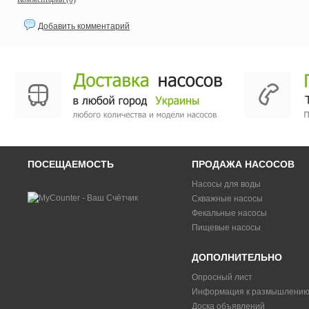
Добавить комментарий
ПОСЕЩАЕМОСТЬ
ПРОДАЖА НАСОСОВ
Насосы для воды
Скважные насосы
Фекальные насосы
Пищевые насосы
ДОПОЛНИТЕЛЬНО
Опросный лист
Информация к размышлени
Доска объявлений