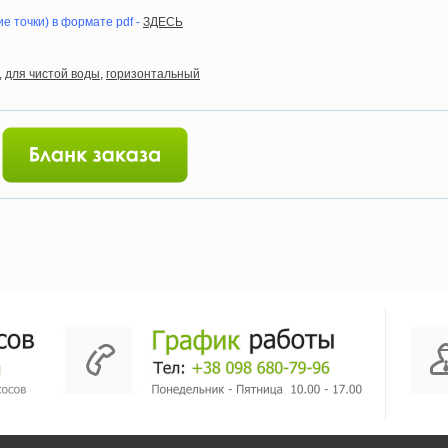
е точки) в формате pdf -
ЗДЕСЬ
,
для чистой воды
,
горизонтальный