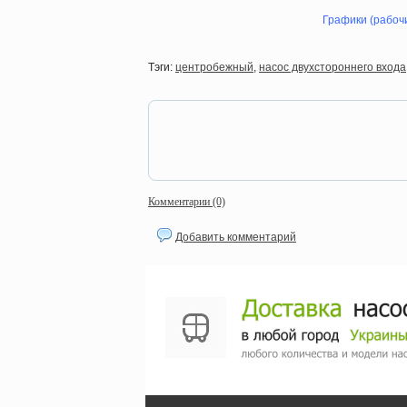
Графики (рабочи
Тэги:
центробежный
,
насос двухстороннего входа
Комментарии (0)
Добавить комментарий