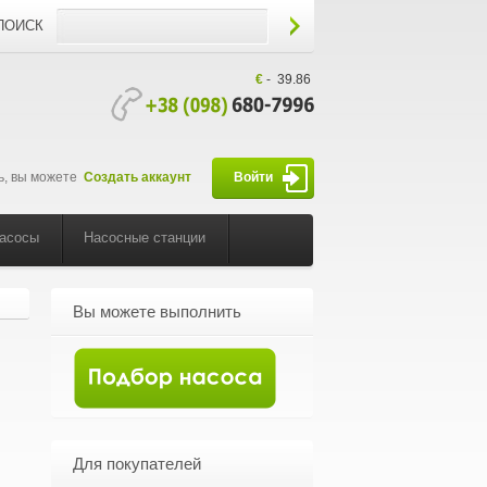
ПОИСК
€
-
39.86
ь, вы можете
Создать аккаунт
Войти
насосы
Насосные станции
Вы можете выполнить
Для покупателей