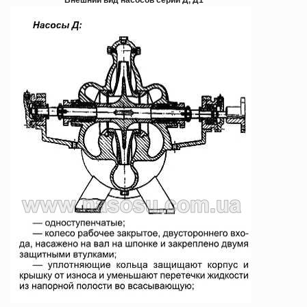
Внешний вид насосов серии Д, Д1