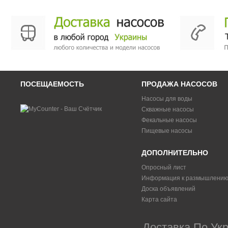
ПОСЕЩАЕМОСТЬ
ПРОДАЖА НАСОСОВ
Насосы для воды
Скважные насосы
Фекальные насосы
Пищевые насосы
ДОПОЛНИТЕЛЬНО
Опросный лист
Информация к размышлени
Доска объявлений
Карта сайта
Доставка По Укр