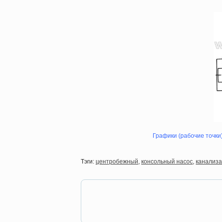
Графики (рабочие точки)
Тэги:
центробежный
,
консольный насос
,
канализ