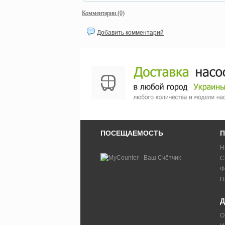
Комментарии (0)
Добавить комментарий
ПОСЕЩАЕМОСТЬ
П
Н
С
Ф
П
Д
О