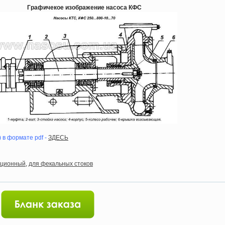
Графичекое изображение насоса КФС
 в формате pdf -
ЗДЕСЬ
ационный
,
для фекальных стоков