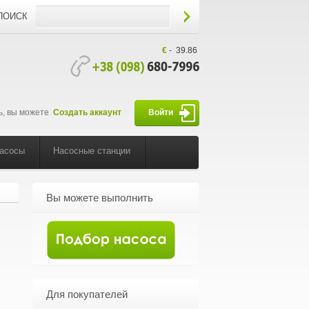
ПОИСК
€
-
39.86
ь, вы можете
Создать аккаунт
Войти
насосы
Насосные станции
Вы можете выполнить
Для покупателей