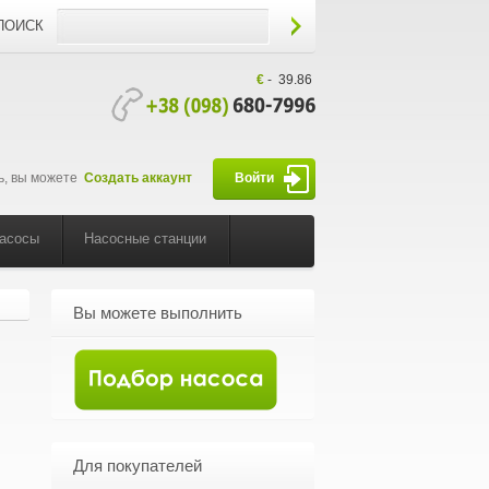
ПОИСК
€
-
39.86
ь, вы можете
Создать аккаунт
Войти
насосы
Насосные станции
Вы можете выполнить
Для покупателей