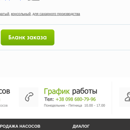
чатый
,
консольный
,
для сахарного производства
РОДАЖА НАСОСОВ
ДИАЛОГ