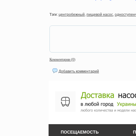
Тэги:
центробежный
,
пищевой насос
,
одноступен
Комментарии (0)
Добавить комментарий
ПОСЕЩАЕМОСТЬ
П