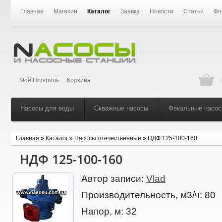
Главная
Магазин
Каталог
Заявка
Новости
Статьи
Фо
Мой Профиль
Корзина
Насосы для воды
Скважные насосы
Фекальные насо
Главная
»
Каталог
»
Насосы отечественные
»
НДФ 125-100-160
НДФ 125-100-160
Автор записи:
Vlad
Производительность, м3/ч:
80
Напор, м:
32