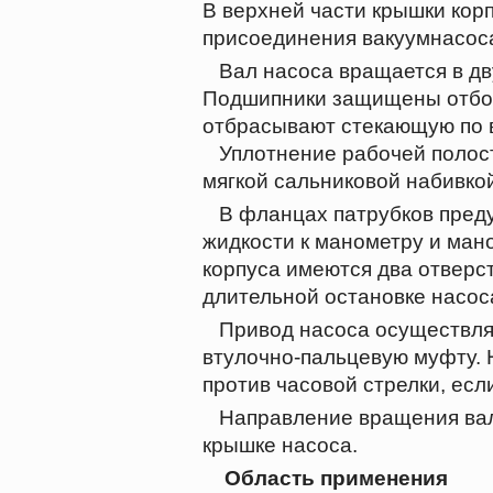
В верхней части крышки кор
присоединения вакуумнасоса
Вал насоса вращается в дв
Подшипники защищены отбо
отбрасывают стекающую по в
Уплотнение рабочей полост
мягкой сальниковой набивко
В фланцах патрубков преду
жидкости к манометру и ман
корпуса имеются два отверс
длительной остановке насос
Привод насоса осуществляе
втулочно-пальцевую муфту.
против часовой стрелки, есл
Направление вращения вала
крышке насоса.
Область применения