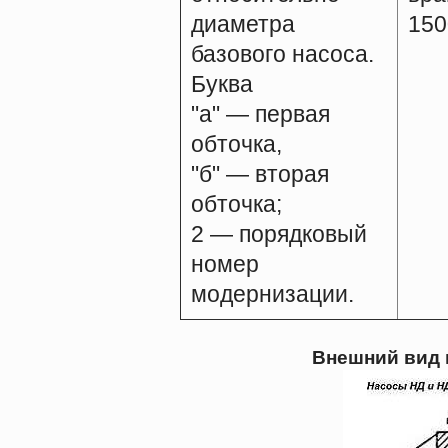
диаметра
150
базового насоса.
Буква
"а" — первая
обточка,
"б" — вторая
обточка;
2 — порядковый
номер
модернизации.
Внешний вид 