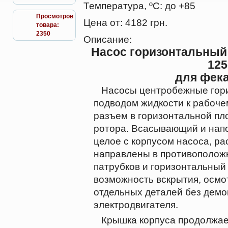
Температура, ºС:
до +85
Просмотров
Цена от:
4182 грн.
товара:
2350
Описание:
Насос горизонтальный
125
для фека
Насосы центробежные гори
подводом жидкости к рабоче
разъем в горизонтальной пл
ротора. Всасывающий и напо
целое с корпусом насоса, ра
направлены в противополож
патрубков и горизонтальный
возможность вскрытия, осмо
отдельных деталей без демо
электродвигателя.
Крышка корпуса продолжает