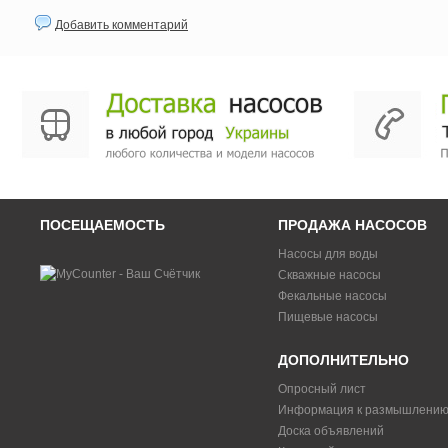
Добавить комментарий
ПОСЕЩАЕМОСТЬ
ПРОДАЖА НАСОСОВ
Насосы для воды
Скважные насосы
Фекальные насосы
Пищевые насосы
ДОПОЛНИТЕЛЬНО
Опросный лист
Информация к размышлени
Доска объявлений