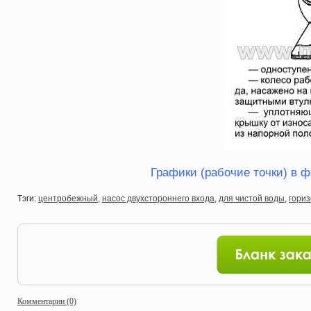
Графики (рабочие точки) в ф
Тэги:
центробежный
,
насос двухстороннего входа
,
для чистой воды
,
гори
Комментарии (0)