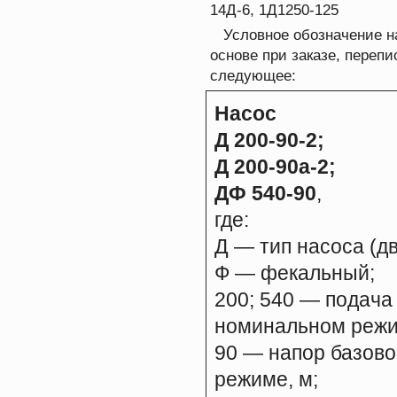
14Д-6, 1Д1250-125
Условное обозначение на
основе при заказе, перепи
следующее:
Насос
Д 200-90-2;
Д 200-90а-2;
ДФ 540-90
,
где:
Д — тип насоса (д
Ф — фекальный;
200; 540 — подача
номинальном режим
90 — напор базово
режиме, м;