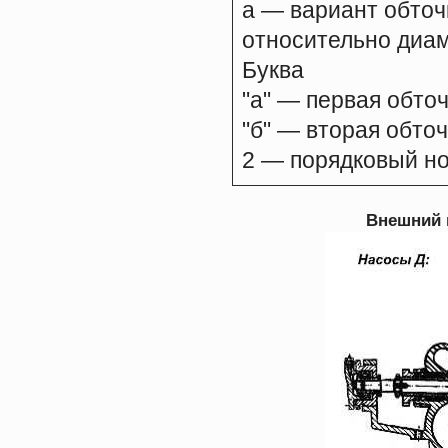
а — вариант обточ
относительно диам
Буква
"а" — первая обточ
"б" — вторая обточ
2 — порядковый н
Внешний ви