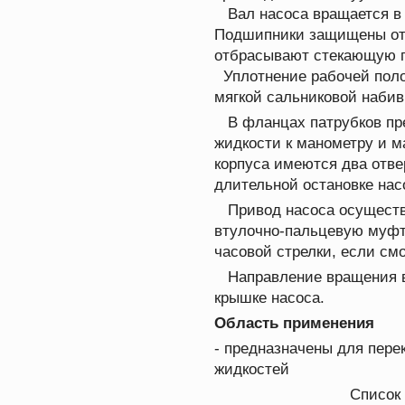
Вал насоса вращается в 
Подшипники защищены от
отбрасывают стекающую п
Уплотнение рабочей поло
мягкой сальниковой набив
В фланцах патрубков пре
жидкости к манометру и м
корпуса имеются два отве
длительной остановке нас
Привод насоса осуществ
втулочно-пальцевую муфт
часовой стрелки, если см
Направление вращения ва
крышке насоса.
Область применения
- предназначены для пере
жидкостей
Список