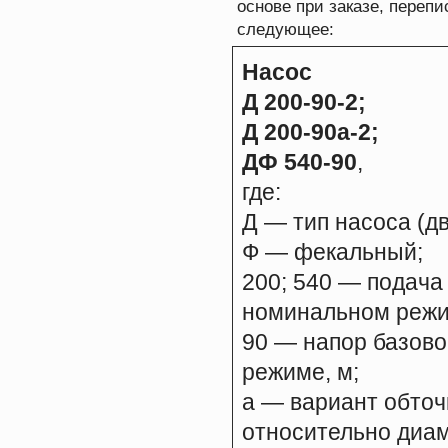
основе при заказе, перепи
следующее:
Насос
Д 200-90-2;
Д 200-90а-2;
ДФ 540-90
,
где:
Д — тип насоса (д
Ф — фекальный;
200; 540 — подача
номинальном режим
90 — напор базово
режиме, м;
а — вариант обточ
относительно диам