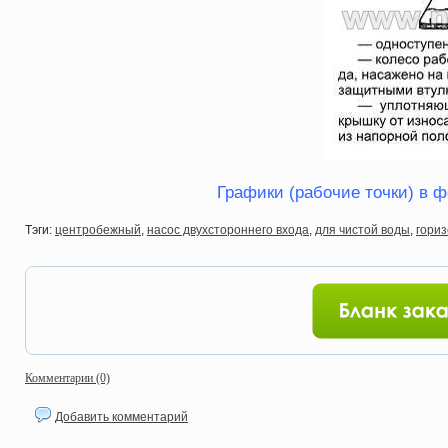
Графики (рабочие точки) в ф
Тэги:
центробежный
,
насос двухстороннего входа
,
для чистой воды
,
гори
Комментарии (0)
Добавить комментарий