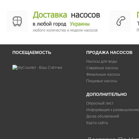
ПОСЕЩАЕМОСТЬ
ПРОДАЖА НАСОСОВ
Насосы для воды
Скважные насосы
Фекальные насосы
Пищевые насосы
ДОПОЛНИТЕЛЬНО
Опросный лист
Информация к размышлени
Доска объявлений
Карта сайта