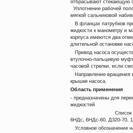
отбрасывают стекающую п
Уплотнение рабочей поло
мягкой сальниковой набив
В фланцах патрубков пре
жидкости к манометру и м
корпуса имеются два отве
длительной остановке нас
Привод насоса осуществ
втулочно-пальцевую муфт
часовой стрелки, если см
Направление вращения ва
крышке насоса.
Область применения
- предназначены для пере
жидкостей
Список
6НДс, 6НДс-60, Д320-70, 
Условное обозначение на