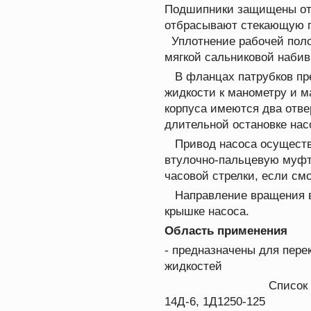
Подшипники защищены от
отбрасывают стекающую п
Уплотнение рабочей поло
мягкой сальниковой набив
В фланцах патрубков пре
жидкости к манометру и м
корпуса имеются два отве
длительной остановке нас
Привод насоса осуществ
втулочно-пальцевую муфт
часовой стрелки, если см
Направление вращения ва
крышке насоса.
Область применения
- предназначены для пере
жидкостей
Список
14Д-6, 1Д1250-125