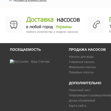
Добавить комментарий
ПОСЕЩАЕМОСТЬ
ПРОДАЖА НАСОСОВ
Насосы для воды
Скважные насосы
Фекальные насосы
Пищевые насосы
ДОПОЛНИТЕЛЬНО
Опросный лист
Информация к размышлени
Доска объявлений
Карта сайта