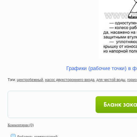
Графики (рабочие точки) в ф
Тэги:
центробежный
,
насос двухстороннего входа
,
для чистой воды
,
гори
Комментарии (0)