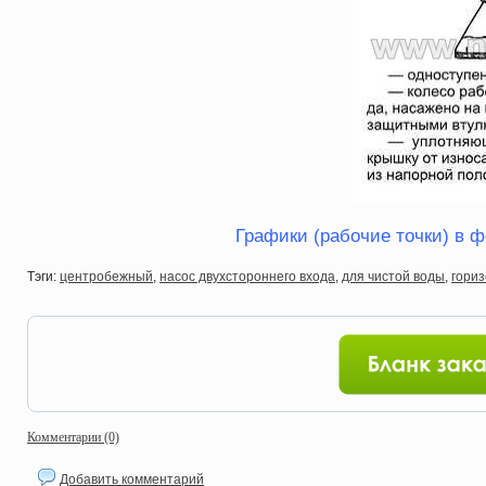
Графики (рабочие точки) в ф
Тэги:
центробежный
,
насос двухстороннего входа
,
для чистой воды
,
гори
Комментарии (0)
Добавить комментарий