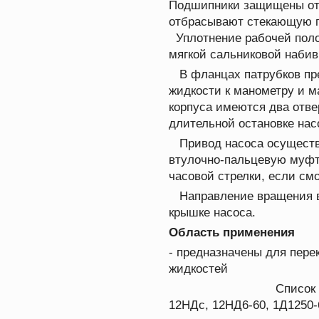
Подшипники защищены от
отбрасывают стекающую п
Уплотнение рабочей поло
мягкой сальниковой набив
В фланцах патрубков пре
жидкости к манометру и м
корпуса имеются два отве
длительной остановке нас
Привод насоса осуществ
втулочно-пальцевую муфт
часовой стрелки, если см
Направление вращения ва
крышке насоса.
Область применения
- предназначены для пере
жидкостей
Список
12НДс, 12НД6-60, 1Д1250-