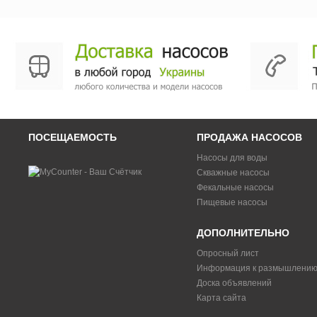
ПОСЕЩАЕМОСТЬ
ПРОДАЖА НАСОСОВ
Насосы для воды
Скважные насосы
Фекальные насосы
Пищевые насосы
ДОПОЛНИТЕЛЬНО
Опросный лист
Информация к размышлени
Доска объявлений
Карта сайта