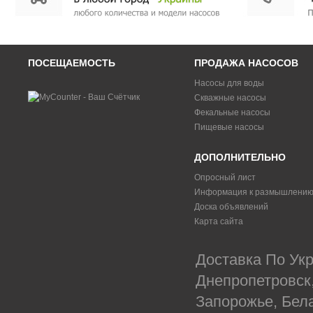
ПОСЕЩАЕМОСТЬ
ПРОДАЖА НАСОСОВ
Насосы для воды
Скважные насосы
Фекальные насосы
Пищевые насосы
ДОПОЛНИТЕЛЬНО
Опросный лист
Информация к размышлени
Доска объявлений
Карта сайта
Доставка По Укр
Днепропетровск
Запорожье, Бел