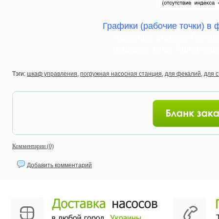
Графики (рабочие точки) в 
Насосные станции Грундф
Grundfos, Wilo. Pump stati
Тэги:
шкаф управления
,
погружная насосная станция
,
для фекалий
,
для 
Комментарии (0)
Добавить комментарий