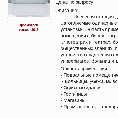
Цена:
по запросу
Описание:
Насосная станция д
Затопляемые одинарные
Просмотров
установки. Область прим
товара: 3015
помещениях, барах, погр
кинотеатрах и театрах, б
общественных зданиях, 
устройствах удаления от
универмагов, больниц и т.
Область применения
• Подвальные помещени
• Больницы, убежища, в
• Офисные здания
• Гостиницы
• Магазины
• Промышленные предпр