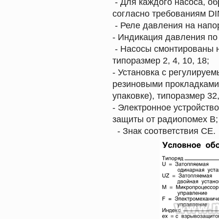
- Для каждого насоса, о
согласно требованиям 
- Реле давления на напо
- Индикация давления по
- Насосы смонтированы н
типоразмер 2, 4, 10, 18;
- Установка с регулируе
резиновыми прокладками 
упаковке), типоразмер 32,
- Электронное устройств
защиты от радиопомех В;
- Знак соответствия СЕ.