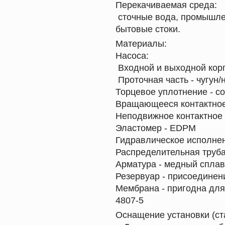
Перекачиваемая среда:
сточные вода, промышле
бытовые стоки.
Материалы:
Насоса:
Входной и выходной корп
Проточная часть - чугун
Торцевое уплотнение - с
Вращающееся контактное 
Неподвижное контактное 
Эластомер - EDPM
Гидравлическое исполне
Распределительная труб
Арматура - медный спла
Резервуар - присоедине
Мембрана - пригодна для
4807-5
Оснащение установки (ст