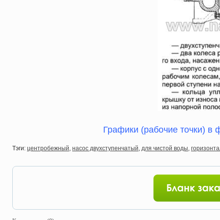
Графики (рабочие точки) в 
Тэги:
центробежный
,
насос двухступенчатый
,
для чистой воды
,
горизонт