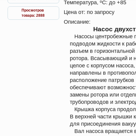
Температура, ºС:
до +85
Просмотров
Цена от:
по запросу
товара: 2888
Описание:
Насос двухст
Насосы центробежные г
подводом жидкости к раб
разъем в горизонтальной
ротора. Всасывающий и н
целое с корпусом насоса,
направлены в противопо
расположение патрубков 
обеспечивают возможност
замены ротора или отдел
трубопроводов и электро
Крышка корпуса продолж
В верхней части крышки 
для присоединения вакуу
Вал насоса вращается в