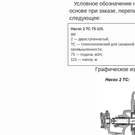
Условное обозначение на
основе при заказе, переп
следующее:
Насос 2 ТС 75-115
,
где
2 — двухступенчатый;
ТС — технологический для сахарной
промышленности;
75 — подача, м3/ч;
115 — напор, м
Графическое из