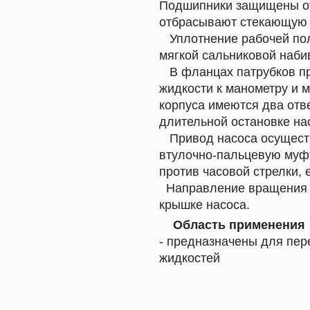
Подшипники защищены от
отбрасывают стекающую 
Уплотнение рабочей пол
мягкой сальниковой наби
В фланцах патрубков пр
жидкости к манометру и 
корпуса имеются два отв
длительной остановке на
Привод насоса осуществ
втулочно-пальцевую муф
против часовой стрелки, 
Направление вращения в
крышке насоса.
Область применения
- предназначены для пер
жидкостей