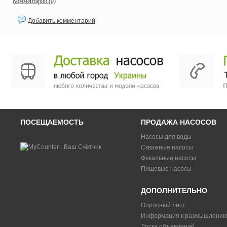
Комментарии (0)
Добавить комментарий
ПОСЕЩАЕМОСТЬ
ПРОДАЖА НАСОСОВ
Насосы для воды
Скважные насосы
Фекальные насосы
Пищевые насосы
ДОПОЛНИТЕЛЬНО
Опросный лист
Информация к размышлени
Доска объявлений