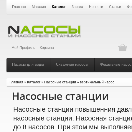
Главная
Магазин
Каталог
Заявка
Новости
Статьи
Фо
Мой Профиль
Корзина
Насосы для воды
Скважные насосы
Фекальные насо
Главная
»
Каталог
»
Насосные станции
»
вертикальный насос
Насосные станции
Насосные станции повышенния давл
насосные станции. Насосная станция
до 8 насосов. При этом мы выполняе