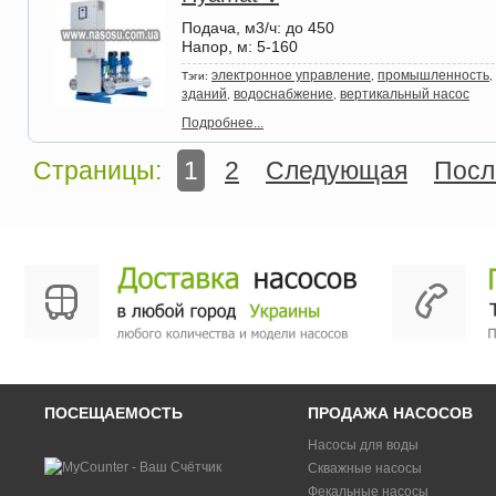
Подача, м3/ч
: до 450
Напор, м
: 5-160
электронное управление
промышленность
Тэги:
,
,
зданий
водоснабжение
вертикальный насос
,
,
Подробнее...
Страницы:
1
2
Следующая
Посл
ПОСЕЩАЕМОСТЬ
ПРОДАЖА НАСОСОВ
Насосы для воды
Скважные насосы
Фекальные насосы