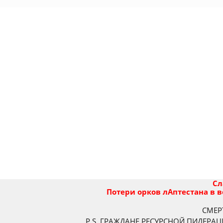
Сл
Потери орков лАптестана в 
СМЕРТ
P.S. ГРАЖДАНЕ РЕСУРСНОЙ ПИДЕРАЦ