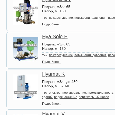
Подача, м3/ч
: 65
Напор, м
: 160
пожаротушение
повышения давления
насо
Тэги:
,
,
Подробнее...
Hya Solo E
Подача, м3/ч
: 65
Напор, м
: 150
пожаротушение
повышения давления
насо
Тэги:
,
,
Подробнее...
Hyamat K
Подача, м3/ч
: до 450
Напор, м
: 6-160
электронное управление
промышленность
Тэги:
,
,
зданий
водоснабжение
вертикальный насос
,
,
Подробнее...
Hyamat V