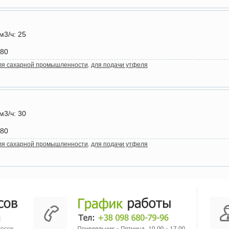
м3/ч
: 25
+80
ля сахарной промышленности
для подачи утфеля
,
м3/ч
: 30
+80
ля сахарной промышленности
для подачи утфеля
,