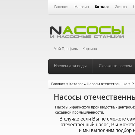
Главная
Магазин
Каталог
Заявка
Н
Мой Профиль
Корзина
Насосы для воды
Скважные насосы
Главная
»
Каталог
»
Насосы отечественные
»
Р
Насосы отечественн
Насосы Украинского производства - центроб
сахарной промышленности.
В случае если Вы не сможете са
отечественный насос, Вы можете
и мы выполним подбор н