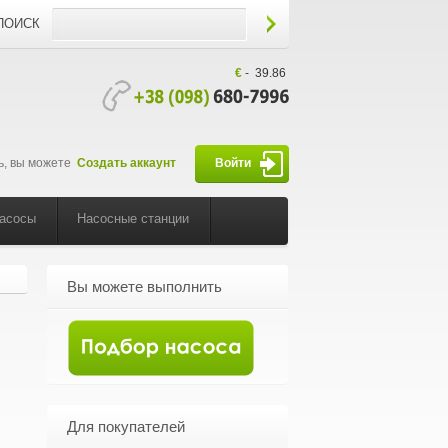
ПОИСК
€
-
39.86
ь, вы можете
Создать аккаунт
Войти
насосы
Насосные станции
Вы можете выполнить
Для покупателей