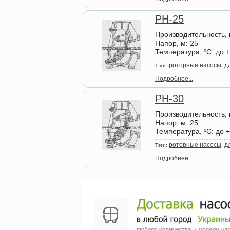
РН-25
Производительность, 
Напор, м
: 25
Температура, ºС
: до 
роторные насосы
д
Тэги:
,
Подробнее...
РН-30
Производительность, 
Напор, м
: 25
Температура, ºС
: до 
роторные насосы
д
Тэги:
,
Подробнее...